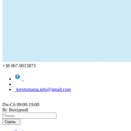
+38 067-9015873
krestomania.info@gmail.com
Пн-Сб 09:00-19:00
Вс Вихідний
Скрізь