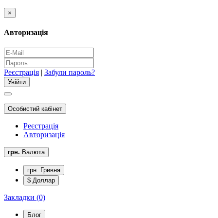
×
Авторизація
Реєстрація
|
Забули пароль?
Особистий кабінет
Реєстрація
Авторизація
грн.
Валюта
грн. Гривня
$ Доллар
Закладки (0)
Блог