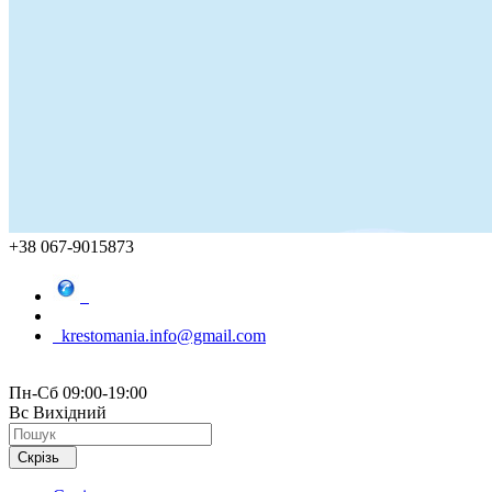
+38 067-9015873
krestomania.info@gmail.com
Пн-Сб 09:00-19:00
Вс Вихідний
Скрізь