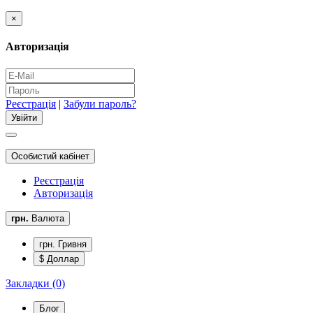
×
Авторизація
Реєстрація
|
Забули пароль?
Особистий кабінет
Реєстрація
Авторизація
грн.
Валюта
грн. Гривня
$ Доллар
Закладки (0)
Блог