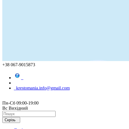
+38 067-9015873
krestomania.info@gmail.com
Пн-Сб 09:00-19:00
Вс Вихідний
Скрізь