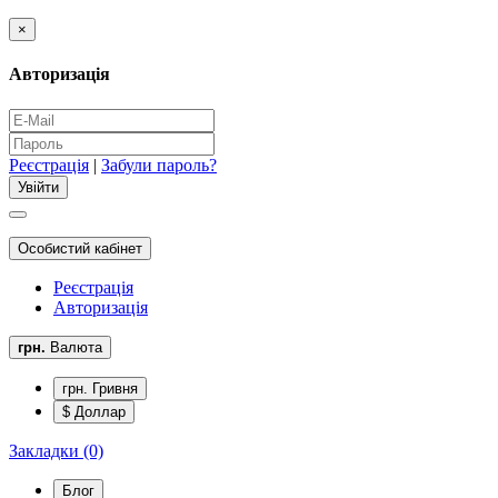
×
Авторизація
Реєстрація
|
Забули пароль?
Особистий кабінет
Реєстрація
Авторизація
грн.
Валюта
грн. Гривня
$ Доллар
Закладки (0)
Блог