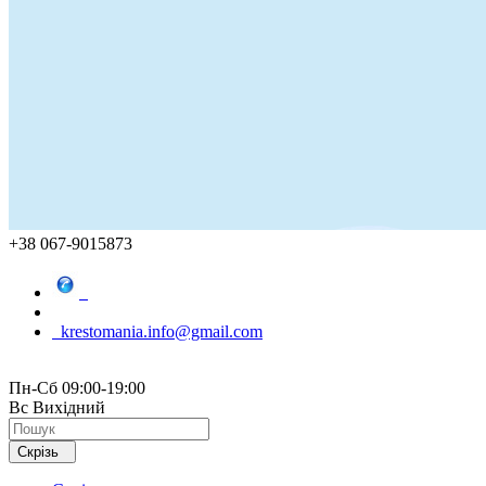
+38 067-9015873
krestomania.info@gmail.com
Пн-Сб 09:00-19:00
Вс Вихідний
Скрізь