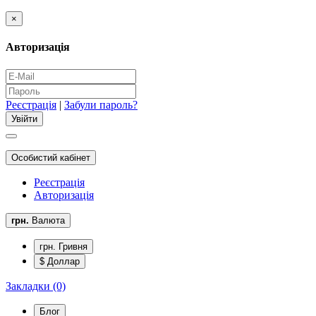
×
Авторизація
Реєстрація
|
Забули пароль?
Особистий кабінет
Реєстрація
Авторизація
грн.
Валюта
грн. Гривня
$ Доллар
Закладки (0)
Блог