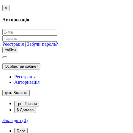
×
Авторизація
Реєстрація
|
Забули пароль?
Особистий кабінет
Реєстрація
Авторизація
грн.
Валюта
грн. Гривня
$ Доллар
Закладки (0)
Блог