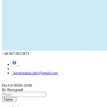
+38 067-9015873
krestomania.info@gmail.com
Пн-Сб 09:00-19:00
Вс Вихідний
Скрізь