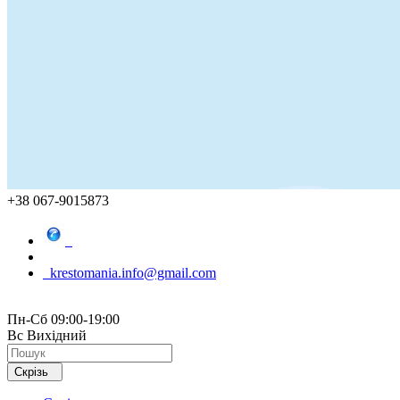
+38 067-9015873
krestomania.info@gmail.com
Пн-Сб 09:00-19:00
Вс Вихідний
Скрізь