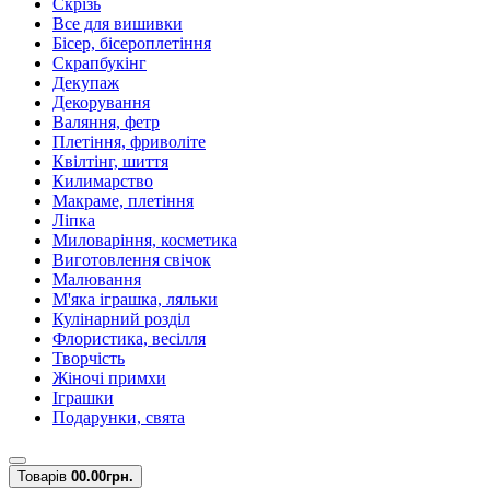
Скрізь
Все для вишивки
Бісер, бісероплетіння
Скрапбукінг
Декупаж
Декорування
Валяння, фетр
Плетіння, фриволіте
Квілтінг, шиття
Килимарство
Макраме, плетіння
Ліпка
Миловаріння, косметика
Виготовлення свічок
Малювання
М'яка іграшка, ляльки
Кулінарний розділ
Флористика, весілля
Творчість
Жіночі примхи
Іграшки
Подарунки, свята
Товарів
0
0.00грн.