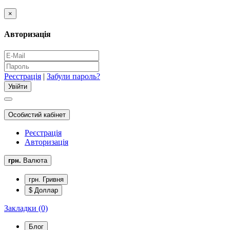
×
Авторизація
Реєстрація
|
Забули пароль?
Особистий кабінет
Реєстрація
Авторизація
грн.
Валюта
грн. Гривня
$ Доллар
Закладки (0)
Блог