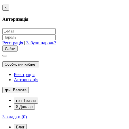
×
Авторизація
Реєстрація
|
Забули пароль?
Особистий кабінет
Реєстрація
Авторизація
грн.
Валюта
грн. Гривня
$ Доллар
Закладки (0)
Блог