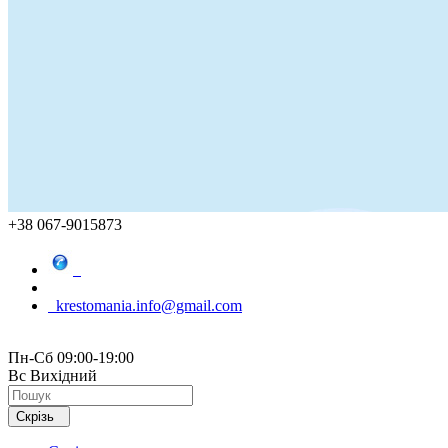
+38 067-9015873
krestomania.info@gmail.com
Пн-Сб 09:00-19:00
Вс Вихідний
Скрізь