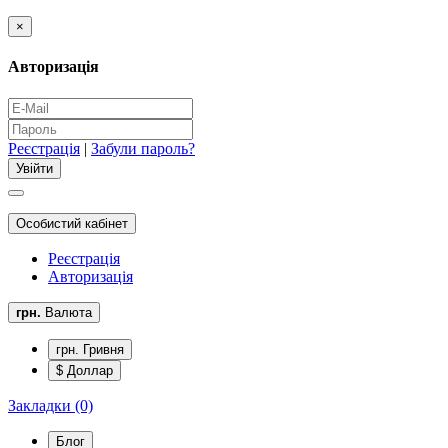
×
Авторизація
Реєстрація
|
Забули пароль?
Особистий кабінет
Реєстрація
Авторизація
грн.
Валюта
грн. Гривня
$ Доллар
Закладки (0)
Блог