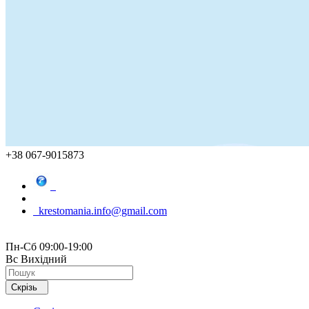
+38 067-9015873
krestomania.info@gmail.com
Пн-Сб 09:00-19:00
Вс Вихідний
Скрізь