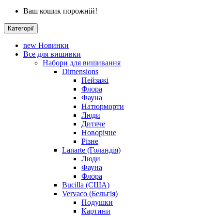
Ваш кошик порожній!
Категорії
new
Новинки
Все для вишивки
Набори для вишивання
Dimensions
Пейзажі
Флора
Фауна
Натюрморти
Люди
Дитяче
Новорічне
Різне
Lanarte (Голандія)
Люди
Фауна
Флора
Bucilla (США)
Vervaco (Бельгія)
Подушки
Картини