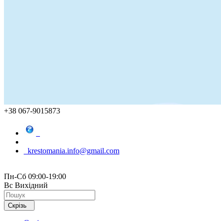
+38 067-9015873
krestomania.info@gmail.com
Пн-Сб 09:00-19:00
Вс Вихідний
Скрізь