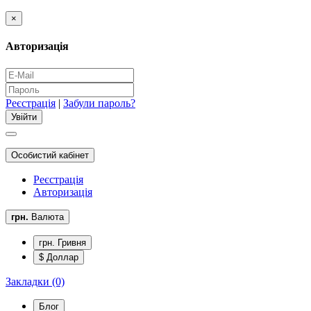
×
Авторизація
Реєстрація
|
Забули пароль?
Особистий кабінет
Реєстрація
Авторизація
грн.
Валюта
грн. Гривня
$ Доллар
Закладки (0)
Блог