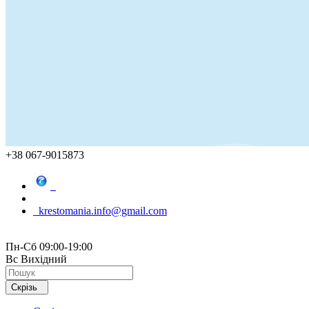
+38 067-9015873
krestomania.info@gmail.com
Пн-Сб 09:00-19:00
Вс Вихідний
Скрізь