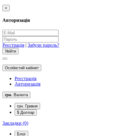
×
Авторизація
Реєстрація
|
Забули пароль?
Особистий кабінет
Реєстрація
Авторизація
грн.
Валюта
грн. Гривня
$ Доллар
Закладки (0)
Блог