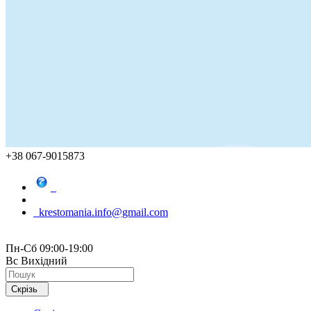
+38 067-9015873
krestomania.info@gmail.com
Пн-Сб 09:00-19:00
Вс Вихідний
Скрізь