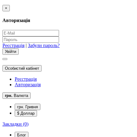
×
Авторизація
Реєстрація
|
Забули пароль?
Особистий кабінет
Реєстрація
Авторизація
грн.
Валюта
грн. Гривня
$ Доллар
Закладки (0)
Блог