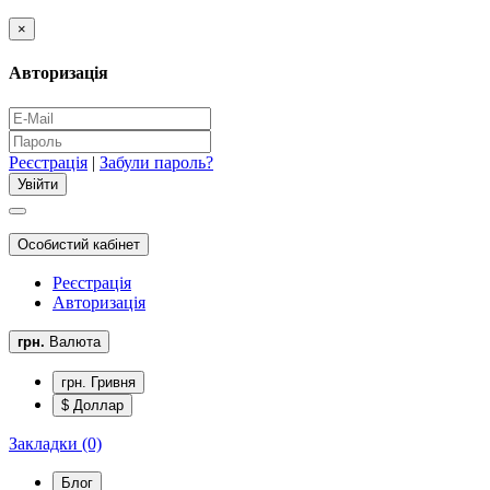
×
Авторизація
Реєстрація
|
Забули пароль?
Особистий кабінет
Реєстрація
Авторизація
грн.
Валюта
грн. Гривня
$ Доллар
Закладки (0)
Блог