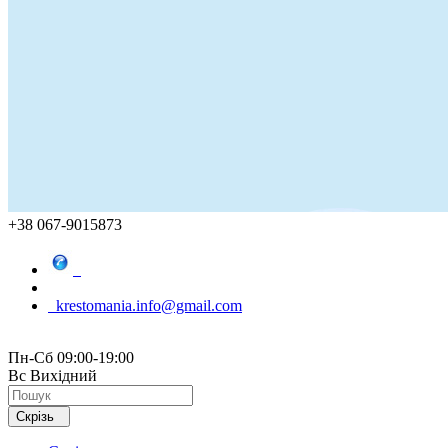
+38 067-9015873
krestomania.info@gmail.com
Пн-Сб 09:00-19:00
Вс Вихідний
Скрізь