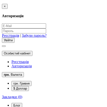
×
Авторизація
Реєстрація
|
Забули пароль?
Особистий кабінет
Реєстрація
Авторизація
грн.
Валюта
грн. Гривня
$ Доллар
Закладки (0)
Блог