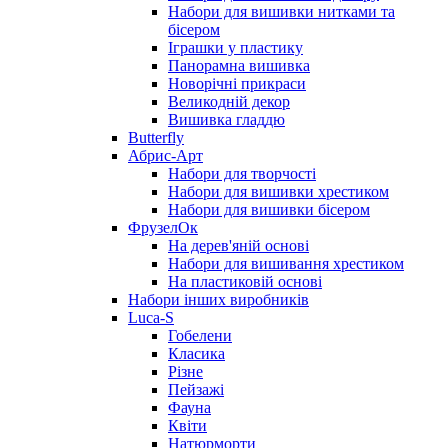
Набори для вишивки нитками та
бісером
Іграшки у пластику
Панорамна вишивка
Новорічні прикраси
Великодній декор
Вишивка гладдю
Butterfly
Абрис-Арт
Набори для творчості
Набори для вишивки хрестиком
Набори для вишивки бісером
ФрузелОк
На дерев'яній основі
Набори для вишивання хрестиком
На пластиковій основі
Набори інших виробників
Luca-S
Гобелени
Класика
Різне
Пейзажі
Фауна
Квіти
Натюрморти