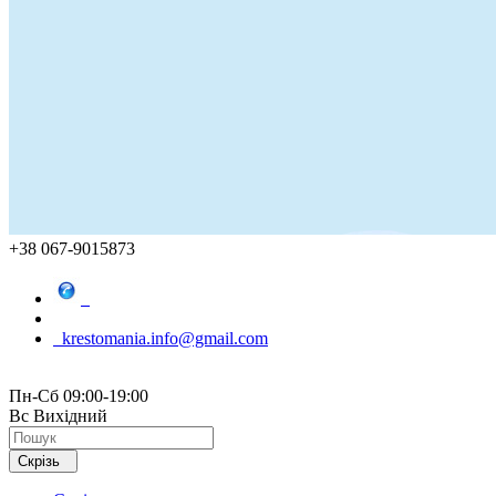
+38 067-9015873
krestomania.info@gmail.com
Пн-Сб 09:00-19:00
Вс Вихідний
Скрізь