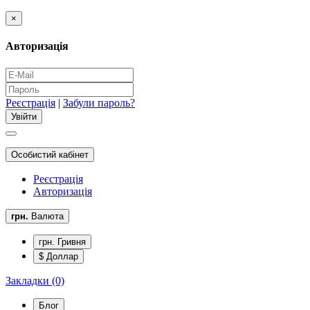
×
Авторизація
Реєстрація
|
Забули пароль?
Особистий кабінет
Реєстрація
Авторизація
грн.
Валюта
грн. Гривня
$ Доллар
Закладки (0)
Блог