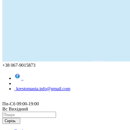
+38 067-9015873
krestomania.info@gmail.com
Пн-Сб 09:00-19:00
Вс Вихідний
Скрізь