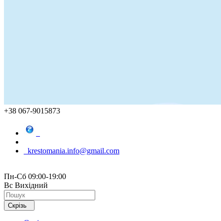
+38 067-9015873
krestomania.info@gmail.com
Пн-Сб 09:00-19:00
Вс Вихідний
Скрізь