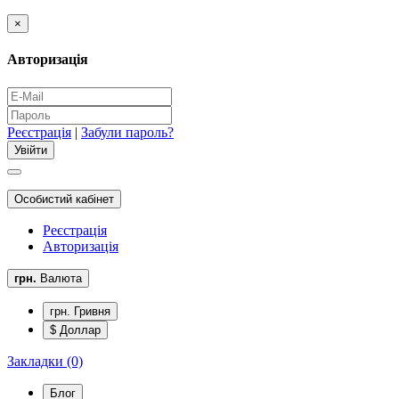
×
Авторизація
Реєстрація
|
Забули пароль?
Особистий кабінет
Реєстрація
Авторизація
грн.
Валюта
грн. Гривня
$ Доллар
Закладки (0)
Блог