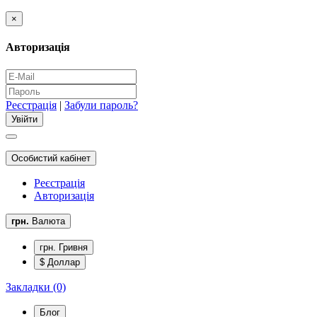
×
Авторизація
Реєстрація
|
Забули пароль?
Особистий кабінет
Реєстрація
Авторизація
грн.
Валюта
грн. Гривня
$ Доллар
Закладки (0)
Блог