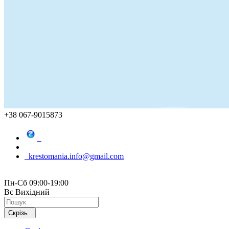
+38 067-9015873
krestomania.info@gmail.com
Пн-Сб 09:00-19:00
Вс Вихідний
Скрізь