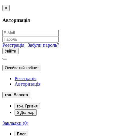
×
Авторизація
Реєстрація
|
Забули пароль?
Особистий кабінет
Реєстрація
Авторизація
грн.
Валюта
грн. Гривня
$ Доллар
Закладки (0)
Блог