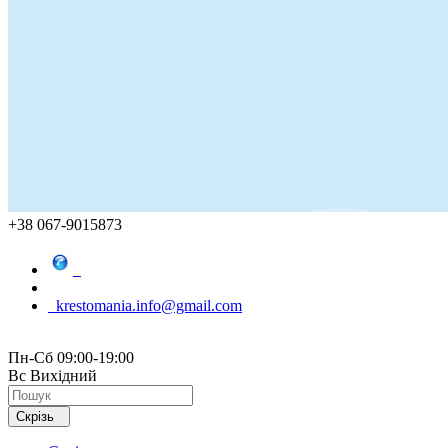
+38 067-9015873
krestomania.info@gmail.com
Пн-Сб 09:00-19:00
Вс Вихідний
Скрізь