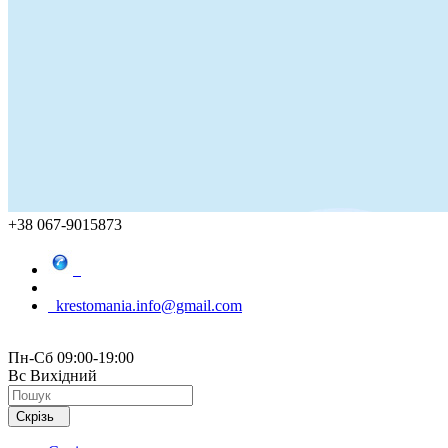
+38 067-9015873
krestomania.info@gmail.com
Пн-Сб 09:00-19:00
Вс Вихідний
Скрізь