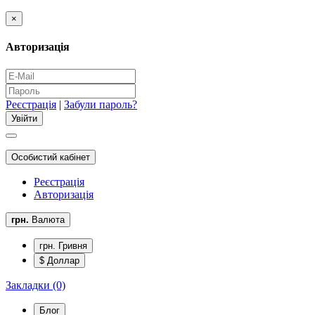
×
Авторизація
Реєстрація
|
Забули пароль?
Особистий кабінет
Реєстрація
Авторизація
грн.
Валюта
грн. Гривня
$ Доллар
Закладки (0)
Блог