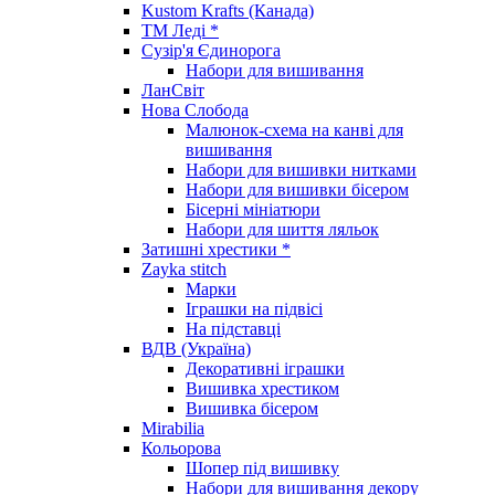
Kustom Krafts (Канада)
ТМ Леді *
Сузір'я Єдинорога
Набори для вишивання
ЛанСвіт
Нова Слобода
Малюнок-схема на канві для
вишивання
Набори для вишивки нитками
Набори для вишивки бісером
Бісерні мініатюри
Набори для шиття ляльок
Затишні хрестики *
Zayka stitch
Марки
Іграшки на підвісі
На підставці
ВДВ (Україна)
Декоративні іграшки
Вишивка хрестиком
Вишивка бісером
Mirabilia
Кольорова
Шопер під вишивку
Набори для вишивання декору