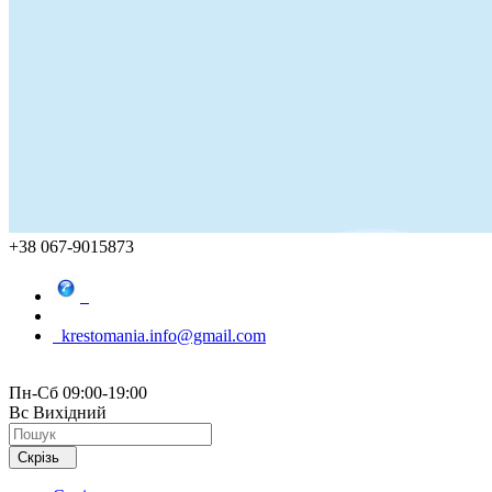
+38 067-9015873
krestomania.info@gmail.com
Пн-Сб 09:00-19:00
Вс Вихідний
Скрізь