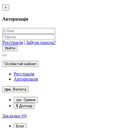
×
Авторизація
Реєстрація
|
Забули пароль?
Особистий кабінет
Реєстрація
Авторизація
грн.
Валюта
грн. Гривня
$ Доллар
Закладки (0)
Блог