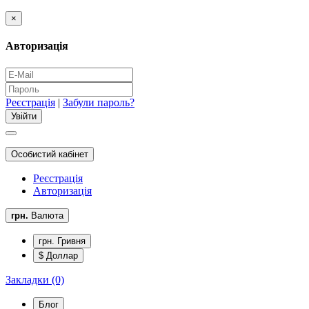
×
Авторизація
Реєстрація
|
Забули пароль?
Особистий кабінет
Реєстрація
Авторизація
грн.
Валюта
грн. Гривня
$ Доллар
Закладки (0)
Блог