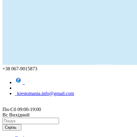
+38 067-9015873
krestomania.info@gmail.com
Пн-Сб 09:00-19:00
Вс Вихідний
Скрізь