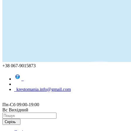
+38 067-9015873
krestomania.info@gmail.com
Пн-Сб 09:00-19:00
Вс Вихідний
Скрізь