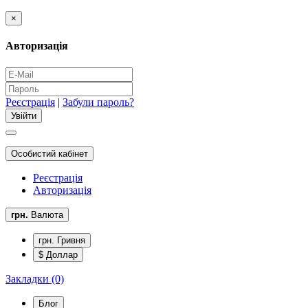
×
Авторизація
Реєстрація
|
Забули пароль?
Особистий кабінет
Реєстрація
Авторизація
грн.
Валюта
грн. Гривня
$ Доллар
Закладки (0)
Блог