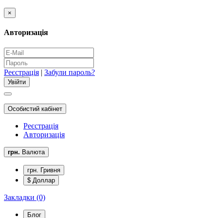
×
Авторизація
Реєстрація
|
Забули пароль?
Особистий кабінет
Реєстрація
Авторизація
грн.
Валюта
грн. Гривня
$ Доллар
Закладки (0)
Блог