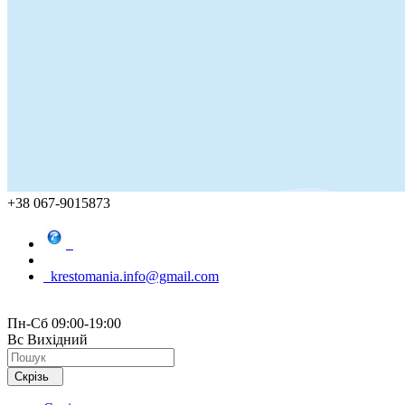
+38 067-9015873
krestomania.info@gmail.com
Пн-Сб 09:00-19:00
Вс Вихідний
Скрізь