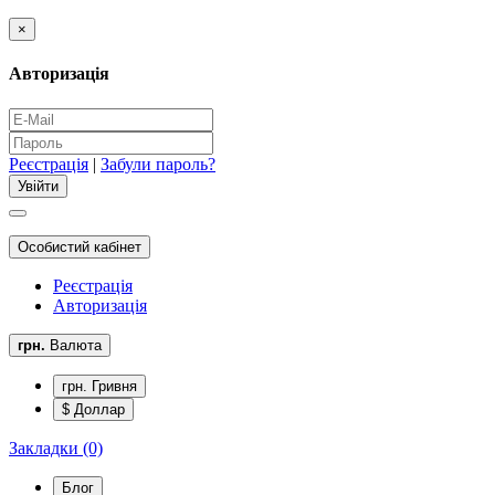
×
Авторизація
Реєстрація
|
Забули пароль?
Особистий кабінет
Реєстрація
Авторизація
грн.
Валюта
грн. Гривня
$ Доллар
Закладки (0)
Блог