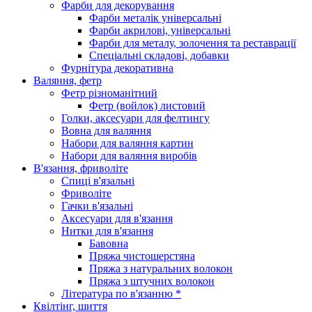
Фарби для декорування
Фарби металік універсальні
Фарби акрилові, універсальні
Фарби для металу, золочення та реставрації
Спеціальні складові, добавки
Фурнітура декоративна
Валяння, фетр
Фетр різноманітний
Фетр (войлок) листовий
Голки, аксесуари для фелтингу
Вовна для валяння
Набори для валяння картин
Набори для валяння виробів
В'язання, фриволіте
Спиці в'язальні
Фриволіте
Гачки в'язальні
Аксесуари для в'язання
Нитки для в'язання
Бавовна
Пряжа чистошерстяна
Пряжа з натуральних волокон
Пряжа з штучних волокон
Література по в'язанню *
Квілтінг, шиття