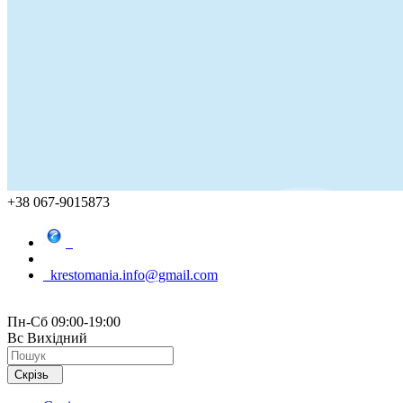
+38 067-9015873
krestomania.info@gmail.com
Пн-Сб 09:00-19:00
Вс Вихідний
Скрізь