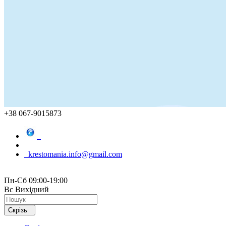
+38 067-9015873
krestomania.info@gmail.com
Пн-Сб 09:00-19:00
Вс Вихідний
Скрізь