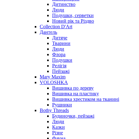
Дитинство
Люди
Подушки, серветки
Новий рік та Різдво
Collection D'Art
Дантель
Дитяче
Тварини
Люди
Флора
Подушки
Релігія
Пейзажі
Mary Maxim
VOLOSHKA
Вишивка по дереву
Вишивка на пластику
Вишивка хрестиком на тканині
Рушники
Bothy Threads
Будиночки, пейзажі
Люди
Казки
Різне
Фауна