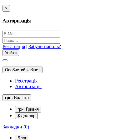
×
Авторизація
Реєстрація
|
Забули пароль?
Особистий кабінет
Реєстрація
Авторизація
грн.
Валюта
грн. Гривня
$ Доллар
Закладки (0)
Блог