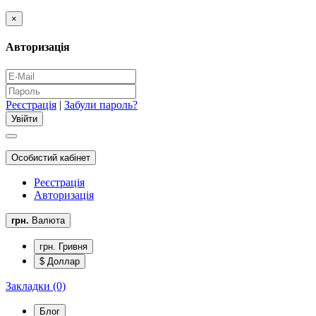
×
Авторизація
Реєстрація
|
Забули пароль?
Особистий кабінет
Реєстрація
Авторизація
грн.
Валюта
грн. Гривня
$ Доллар
Закладки (0)
Блог