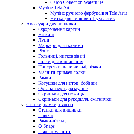
Caron Collection Waterlilies
Муліне Tela Artis
Муліне ручного фарбування Tela Artis
Нитка для вишивки Пухнастик
Аксесуари для вишивки
Оформлення картин
Ножиці
Лупи
Маркери для тканини
Різне
Гольниці, нитковдівачі
Голки для вишивання
Наперстки, вспорювачі, різаки
Магніти-тримачі голки
Рамки
Котушки для ниток, бобінки
Органайзери для муліне
Скриньки для ножиць
Скриньки для рукоділля, смітнички
Станки, рамки, пяльца
Станки для вишивки
П'яльці
Рамки-п'яльці
Q-Snaps
П'яльці магнітні