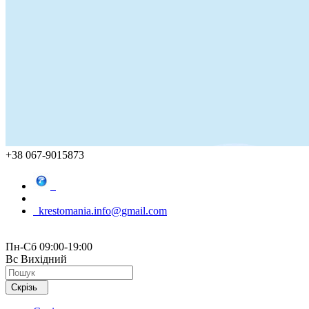
+38 067-9015873
krestomania.info@gmail.com
Пн-Сб 09:00-19:00
Вс Вихідний
Скрізь