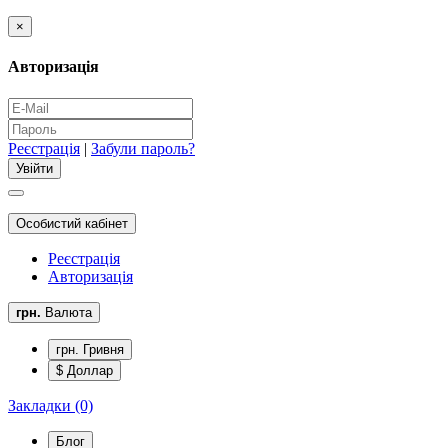
×
Авторизація
Реєстрація
|
Забули пароль?
Особистий кабінет
Реєстрація
Авторизація
грн.
Валюта
грн. Гривня
$ Доллар
Закладки (0)
Блог