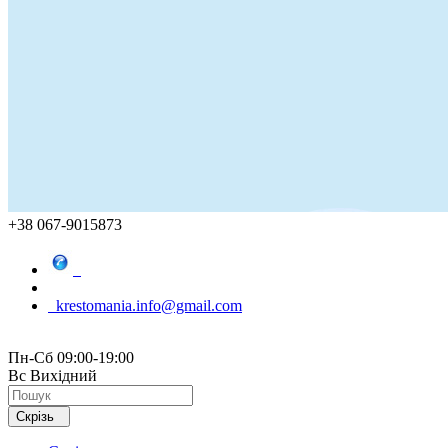
+38 067-9015873
krestomania.info@gmail.com
Пн-Сб 09:00-19:00
Вс Вихідний
Скрізь