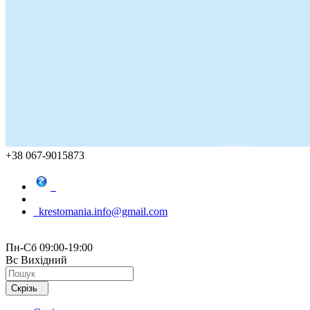
+38 067-9015873
krestomania.info@gmail.com
Пн-Сб 09:00-19:00
Вс Вихідний
Скрізь