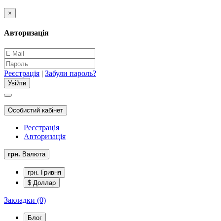
×
Авторизація
Реєстрація
|
Забули пароль?
Особистий кабінет
Реєстрація
Авторизація
грн.
Валюта
грн. Гривня
$ Доллар
Закладки (0)
Блог