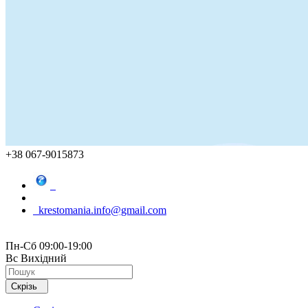
+38 067-9015873
krestomania.info@gmail.com
Пн-Сб 09:00-19:00
Вс Вихідний
Скрізь