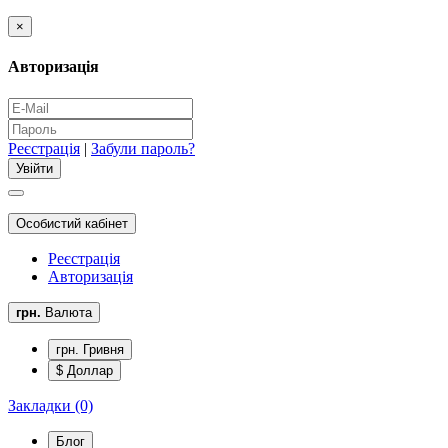
×
Авторизація
Реєстрація
|
Забули пароль?
Особистий кабінет
Реєстрація
Авторизація
грн.
Валюта
грн. Гривня
$ Доллар
Закладки (0)
Блог