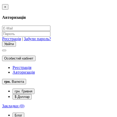
×
Авторизація
Реєстрація
|
Забули пароль?
Особистий кабінет
Реєстрація
Авторизація
грн.
Валюта
грн. Гривня
$ Доллар
Закладки (0)
Блог