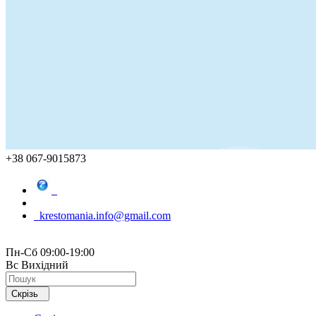
+38 067-9015873
krestomania.info@gmail.com
Пн-Сб 09:00-19:00
Вс Вихідний
Скрізь