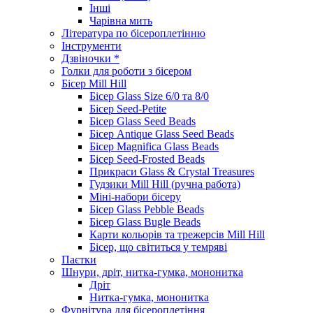
Інші
Чарівна мить
Література по бісероплетінню
Інструменти
Дзвіночки *
Голки для роботи з бісером
Бісер Mill Hill
Бісер Glass Size 6/0 та 8/0
Бісер Seed-Petite
Бісер Glass Seed Beads
Бісер Antique Glass Seed Beads
Бісер Magnifica Glass Beads
Бісер Seed-Frosted Beads
Прикраси Glass & Crystal Treasures
Гудзики Mill Hill (ручна работа)
Міні-набори бісеру
Бісер Glass Pebble Beads
Бісер Glass Bugle Beads
Карти кольорів та трежерсів Mill Hill
Бісер, що світиться у темряві
Паєтки
Шнури, дріт, нитка-гумка, мононитка
Дріт
Нитка-гумка, мононитка
Фурнітура для бісероплетіння