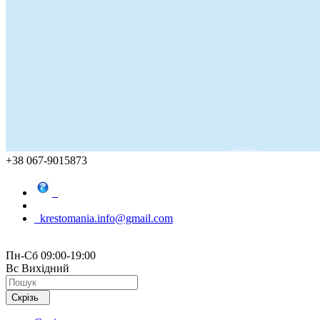
+38 067-9015873
krestomania.info@gmail.com
Пн-Сб 09:00-19:00
Вс Вихідний
Скрізь