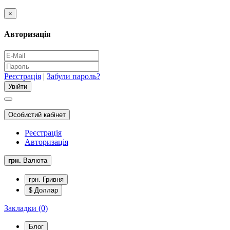
×
Авторизація
Реєстрація
|
Забули пароль?
Особистий кабінет
Реєстрація
Авторизація
грн.
Валюта
грн. Гривня
$ Доллар
Закладки (0)
Блог