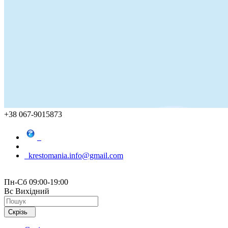
+38 067-9015873
krestomania.info@gmail.com
Пн-Сб 09:00-19:00
Вс Вихідний
Скрізь