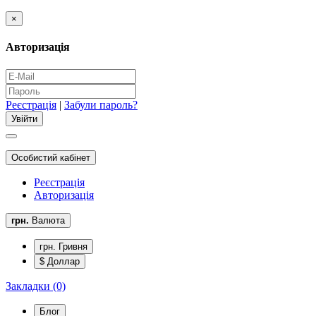
×
Авторизація
Реєстрація
|
Забули пароль?
Особистий кабінет
Реєстрація
Авторизація
грн.
Валюта
грн. Гривня
$ Доллар
Закладки (0)
Блог