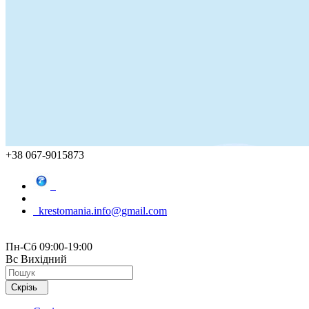
+38 067-9015873
krestomania.info@gmail.com
Пн-Сб 09:00-19:00
Вс Вихідний
Скрізь