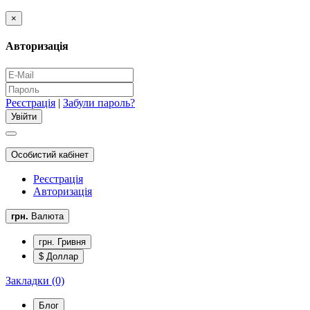
×
Авторизація
Реєстрація
|
Забули пароль?
Особистий кабінет
Реєстрація
Авторизація
грн.
Валюта
грн. Гривня
$ Доллар
Закладки (0)
Блог