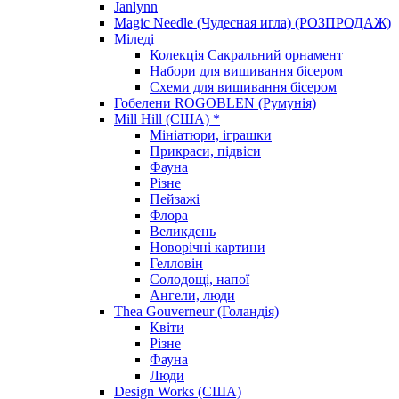
Janlynn
Magic Needle (Чудесная игла) (РОЗПРОДАЖ)
Міледі
Колекція Сакральний орнамент
Набори для вишивання бісером
Схеми для вишивання бісером
Гобелени ROGOBLEN (Румунія)
Mill Hill (США) *
Мініатюри, іграшки
Прикраси, підвіси
Фауна
Різне
Пейзажі
Флора
Великдень
Новорічні картини
Гелловін
Солодощі, напої
Ангели, люди
Thea Gouverneur (Голандія)
Квіти
Різне
Фауна
Люди
Design Works (США)