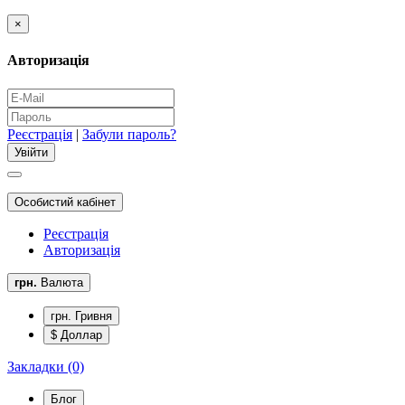
×
Авторизація
Реєстрація
|
Забули пароль?
Особистий кабінет
Реєстрація
Авторизація
грн.
Валюта
грн. Гривня
$ Доллар
Закладки (0)
Блог