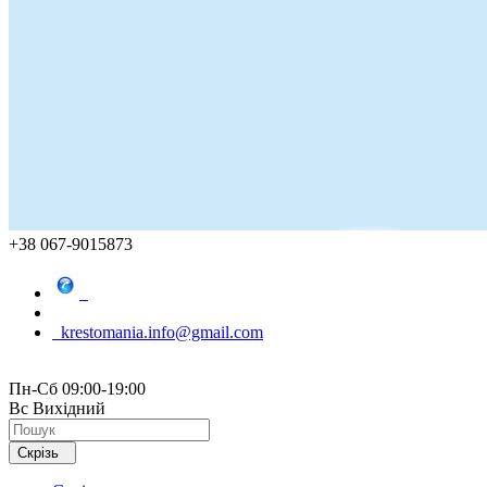
+38 067-9015873
krestomania.info@gmail.com
Пн-Сб 09:00-19:00
Вс Вихідний
Скрізь