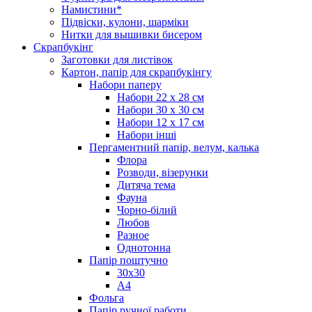
Намистини*
Підвіски, кулони, шарміки
Нитки для вышивки бисером
Скрапбукінг
Заготовки для листівок
Картон, папір для скрапбукінгу
Набори паперу
Набори 22 х 28 см
Набори 30 х 30 см
Набори 12 х 17 см
Набори інші
Пергаментний папір, велум, калька
Флора
Розводи, візерунки
Дитяча тема
Фауна
Чорно-білий
Любов
Разное
Однотонна
Папір поштучно
30х30
А4
Фольга
Папір ручної работи