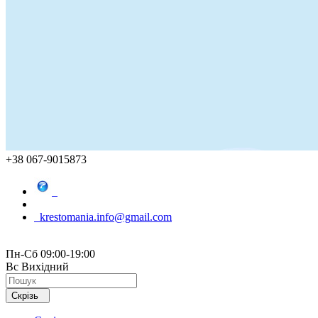
+38 067-9015873
krestomania.info@gmail.com
Пн-Сб 09:00-19:00
Вс Вихідний
Скрізь