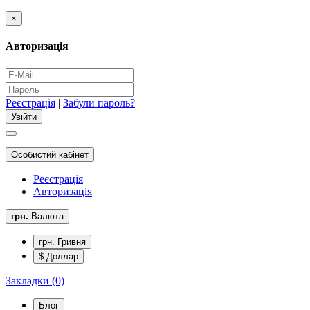
×
Авторизація
Реєстрація
|
Забули пароль?
Особистий кабінет
Реєстрація
Авторизація
грн.
Валюта
грн. Гривня
$ Доллар
Закладки (0)
Блог