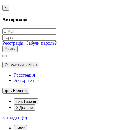
×
Авторизація
Реєстрація
|
Забули пароль?
Особистий кабінет
Реєстрація
Авторизація
грн.
Валюта
грн. Гривня
$ Доллар
Закладки (0)
Блог