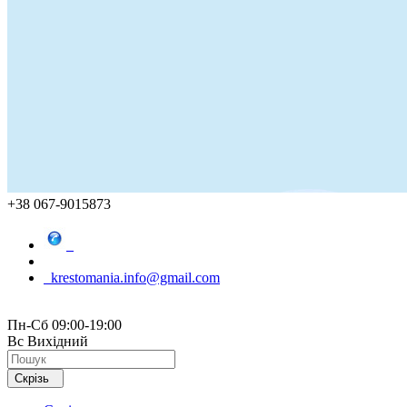
+38 067-9015873
krestomania.info@gmail.com
Пн-Сб 09:00-19:00
Вс Вихідний
Скрізь