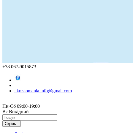
+38 067-9015873
krestomania.info@gmail.com
Пн-Сб 09:00-19:00
Вс Вихідний
Скрізь