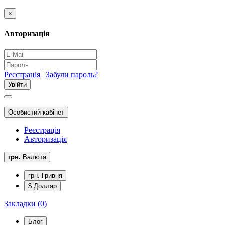
×
Авторизація
Реєстрація
|
Забули пароль?
Особистий кабінет
Реєстрація
Авторизація
грн.
Валюта
грн. Гривня
$ Доллар
Закладки (0)
Блог