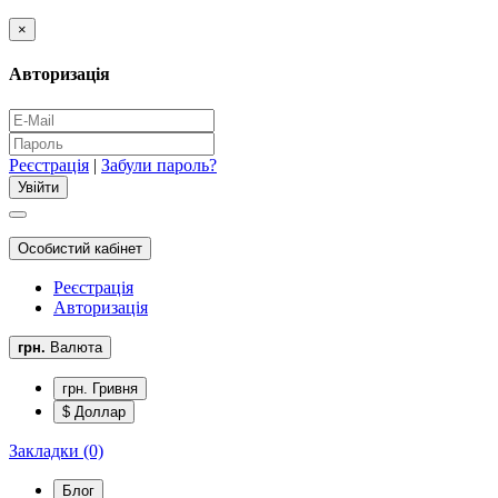
×
Авторизація
Реєстрація
|
Забули пароль?
Особистий кабінет
Реєстрація
Авторизація
грн.
Валюта
грн. Гривня
$ Доллар
Закладки (0)
Блог