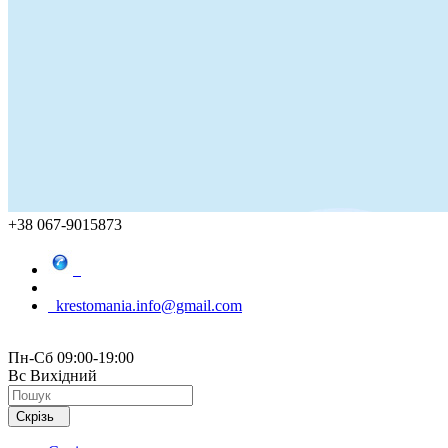
+38 067-9015873
krestomania.info@gmail.com
Пн-Сб 09:00-19:00
Вс Вихідний
Скрізь