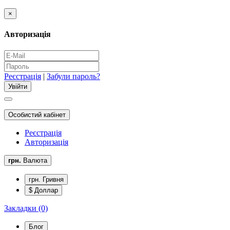
×
Авторизація
Реєстрація
|
Забули пароль?
Особистий кабінет
Реєстрація
Авторизація
грн.
Валюта
грн. Гривня
$ Доллар
Закладки (0)
Блог