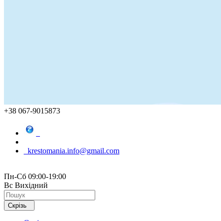
+38 067-9015873
krestomania.info@gmail.com
Пн-Сб 09:00-19:00
Вс Вихідний
Скрізь