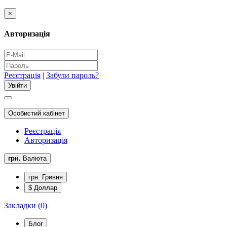
×
Авторизація
Реєстрація
|
Забули пароль?
Особистий кабінет
Реєстрація
Авторизація
грн.
Валюта
грн. Гривня
$ Доллар
Закладки (0)
Блог