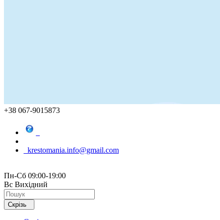
+38 067-9015873
krestomania.info@gmail.com
Пн-Сб 09:00-19:00
Вс Вихідний
Скрізь