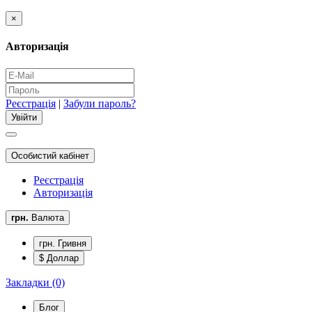
×
Авторизація
Реєстрація
|
Забули пароль?
Особистий кабінет
Реєстрація
Авторизація
грн.
Валюта
грн. Гривня
$ Доллар
Закладки (0)
Блог