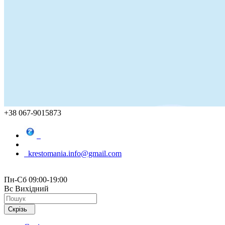
+38 067-9015873
krestomania.info@gmail.com
Пн-Сб 09:00-19:00
Вс Вихідний
Скрізь