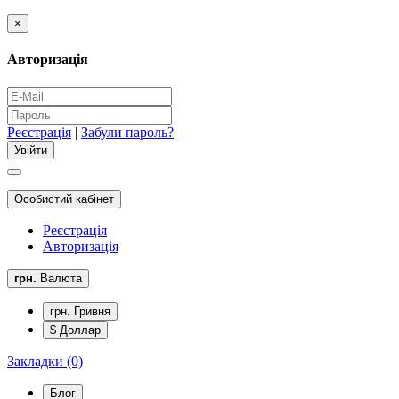
×
Авторизація
Реєстрація
|
Забули пароль?
Особистий кабінет
Реєстрація
Авторизація
грн.
Валюта
грн. Гривня
$ Доллар
Закладки (0)
Блог