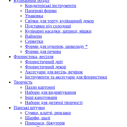
Кулінарний розділ
Кондитерські інструменти
Паперові форми
Упаковка
Свічки для торту, кулінарний декор
Підставки під солодощі
Кулінарні насадки, шприці, мішки
Вайнери
Серветки
Форми для цукерок, шоколаду *
Форми для печива
Флористика, весілля
Флористичний дріт
Флористичний декор
Аксесуари для весіль, вечірок
Інструменти та аксесуари для флористики
Творчість
Пазли картонні
Набори для видряпування
Інші канцтовари
Набори для дитячої творчості
Панські штучки
Сумки, клатчі, рюкзаки
Шарфи, шалі
Прикраси, біжутерія