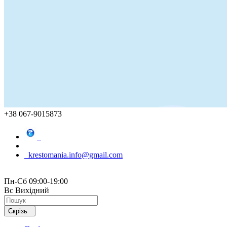
+38 067-9015873
krestomania.info@gmail.com
Пн-Сб 09:00-19:00
Вс Вихідний
Скрізь