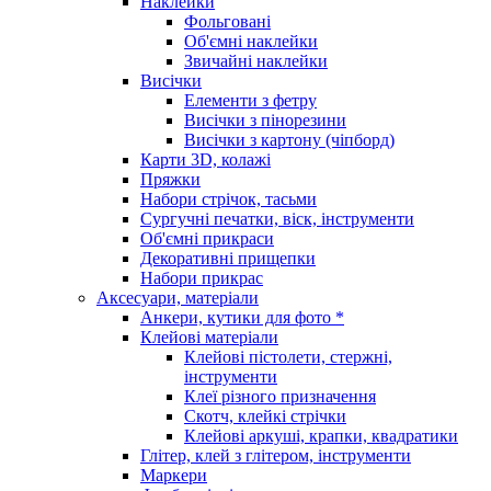
Наклейки
Фольговані
Об'ємні наклейки
Звичайні наклейки
Висічки
Елементи з фетру
Висічки з пінорезини
Висічки з картону (чіпборд)
Карти 3D, колажі
Пряжки
Набори стрічок, тасьми
Сургучні печатки, віск, інструменти
Об'ємні прикраси
Декоративні прищепки
Набори прикрас
Аксесуари, матеріали
Анкери, кутики для фото *
Клейові матеріали
Клейові пістолети, стержні,
інструменти
Клеї різного призначення
Скотч, клейкі стрічки
Клейові аркуші, крапки, квадратики
Глітер, клей з глітером, інструменти
Маркери