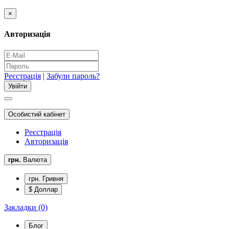
×
Авторизація
Реєстрація
|
Забули пароль?
Особистий кабінет
Реєстрація
Авторизація
грн.
Валюта
грн. Гривня
$ Доллар
Закладки (0)
Блог