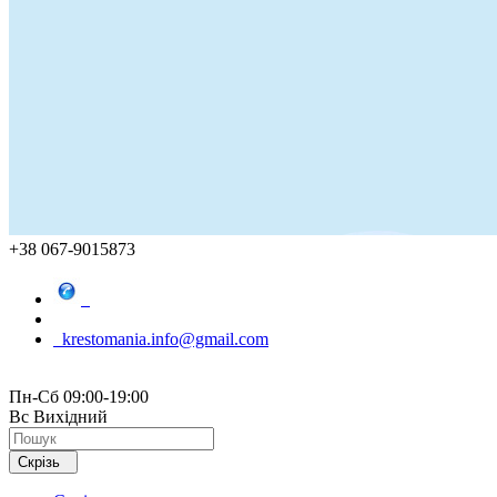
+38 067-9015873
krestomania.info@gmail.com
Пн-Сб 09:00-19:00
Вс Вихідний
Скрізь