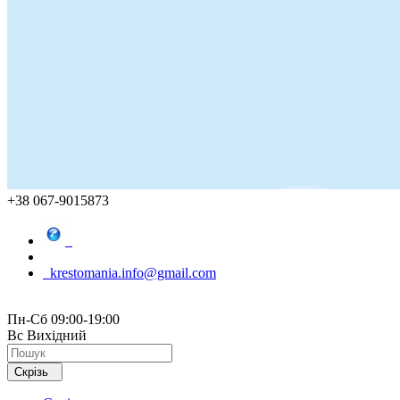
+38 067-9015873
krestomania.info@gmail.com
Пн-Сб 09:00-19:00
Вс Вихідний
Скрізь