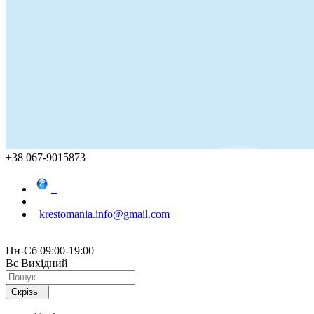
+38 067-9015873
krestomania.info@gmail.com
Пн-Сб 09:00-19:00
Вс Вихідний
Скрізь