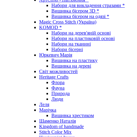
Набори для викладення стразами *
Вишивка бісером 3D *
Вишивка бісером на одязі *
Magic Cross Stitch (Україна)
KOMOD *
Набори на дерев'яній основі
Набори на пластиковій основі
Набори на тканині
Набори бісерні
Юркевич Марія
Вишивка на пластику
Вишивка на дереві
Світ можливостей
Heritage Crafts
Флора
Фауна
Природа
Люди
Леля
Марічка
Вишивка хрестиком
Шаменко Наталія
Kingdom of handmade
Stitch Color Mix