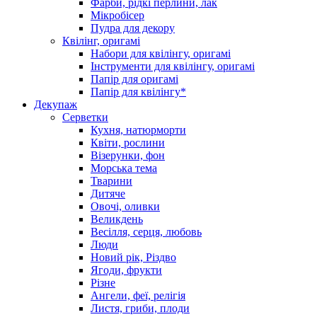
Фарби, рідкі перлини, лак
Мікробісер
Пудра для декору
Квілінг, оригамі
Набори для квілінгу, оригамі
Інструменти для квілінгу, оригамі
Папір для оригамі
Папір для квілінгу*
Декупаж
Серветки
Кухня, натюрморти
Квіти, рослини
Візерунки, фон
Морська тема
Тварини
Дитяче
Овочі, оливки
Великдень
Весілля, серця, любовь
Люди
Новий рік, Різдво
Ягоди, фрукти
Різне
Ангели, феї, релігія
Листя, гриби, плоди