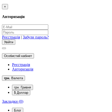
×
Авторизація
Реєстрація
|
Забули пароль?
Особистий кабінет
Реєстрація
Авторизація
грн.
Валюта
грн. Гривня
$ Доллар
Закладки (0)
Блог