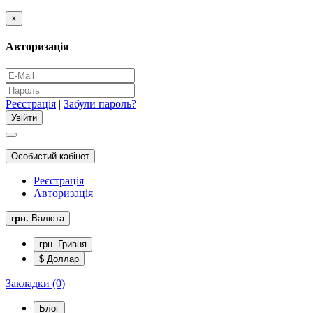
×
Авторизація
Реєстрація
|
Забули пароль?
Особистий кабінет
Реєстрація
Авторизація
грн.
Валюта
грн. Гривня
$ Доллар
Закладки (0)
Блог