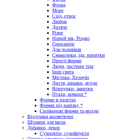
Флора
Море
Схід, етнос
Любов
Дитяче
Різне
Новий рік, Різдво
Гороскопи
Для чоловіків
Смаколики, їда, напитки
Прості форми
Люди, частини тіла
Інші свята
Містика, Хелоуїн
Листя, шишки, ягоди
Візерунки, завитки
Птахи, комахи *
Форми в палетах
Форми під нарізку *
Силіконові форми та молди
Віддушки косметичні
Штампи для мила
Добавки, декор
Сухоцвіти, сухофрукти
Основа для мила, косметики