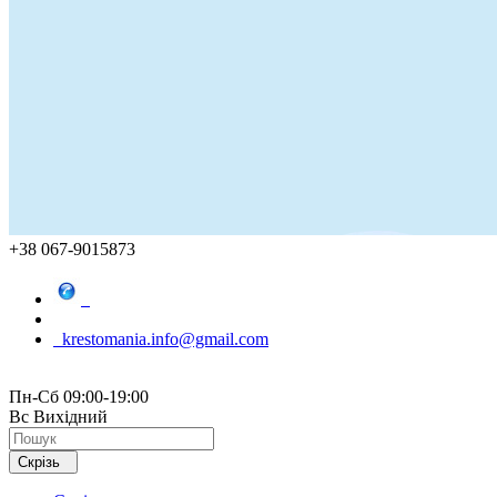
+38 067-9015873
krestomania.info@gmail.com
Пн-Сб 09:00-19:00
Вс Вихідний
Скрізь