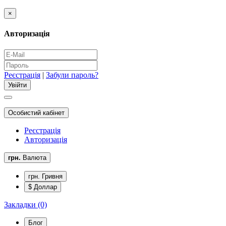
×
Авторизація
Реєстрація
|
Забули пароль?
Особистий кабінет
Реєстрація
Авторизація
грн.
Валюта
грн. Гривня
$ Доллар
Закладки (0)
Блог