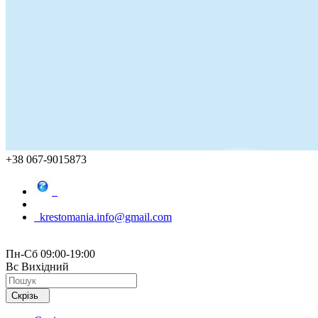
+38 067-9015873
krestomania.info@gmail.com
Пн-Сб 09:00-19:00
Вс Вихідний
Скрізь