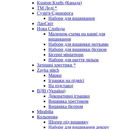
Kustom Krafts (Канада)
ТМ Леді *
Сузір'я Єдинорога
Набори для вишивання
ЛанСвіт
Нова Слобода
Малюнок-схема на канві для
вишивання
Набори для вишивки нитками
Набори для вишивки бісером
Бісерні мініатюри
Набори для шиття ляльок
Затишні хрестики *
Zayka stitch
Марки
Іграшки на підвісі
На підставці
ВДВ (Україна)
Декоративні іграшки
Вишивка хрестиком
Вишивка бісером
Mirabilia
Кольорова
Шопер під вишивку
Набори для вишивання декору