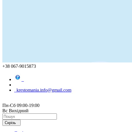
+38 067-9015873
krestomania.info@gmail.com
Пн-Сб 09:00-19:00
Вс Вихідний
Скрізь