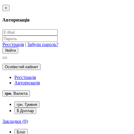
×
Авторизація
Реєстрація
|
Забули пароль?
Особистий кабінет
Реєстрація
Авторизація
грн.
Валюта
грн. Гривня
$ Доллар
Закладки (0)
Блог