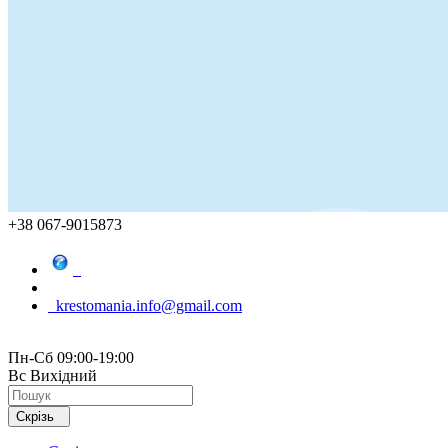
+38 067-9015873
krestomania.info@gmail.com
Пн-Сб 09:00-19:00
Вс Вихідний
Скрізь