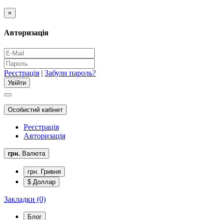
×
Авторизація
Реєстрація
|
Забули пароль?
Особистий кабінет
Реєстрація
Авторизація
грн.
Валюта
грн. Гривня
$ Доллар
Закладки (0)
Блог