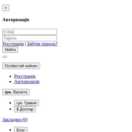
×
Авторизація
Реєстрація
|
Забули пароль?
Особистий кабінет
Реєстрація
Авторизація
грн.
Валюта
грн. Гривня
$ Доллар
Закладки (0)
Блог