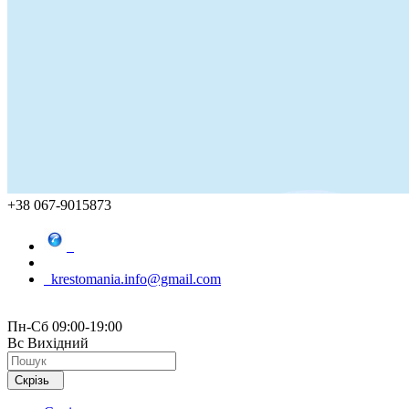
+38 067-9015873
krestomania.info@gmail.com
Пн-Сб 09:00-19:00
Вс Вихідний
Скрізь