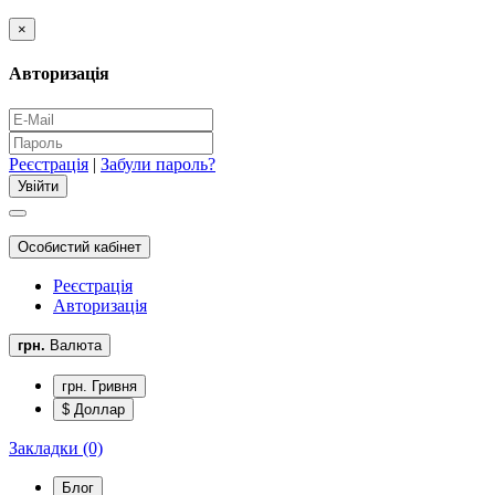
×
Авторизація
Реєстрація
|
Забули пароль?
Особистий кабінет
Реєстрація
Авторизація
грн.
Валюта
грн. Гривня
$ Доллар
Закладки (0)
Блог