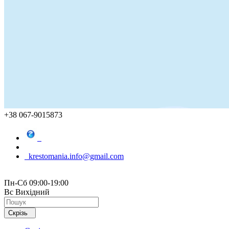
+38 067-9015873
krestomania.info@gmail.com
Пн-Сб 09:00-19:00
Вс Вихідний
Скрізь